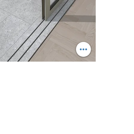
RAY ÂM HOÀN TOÀN