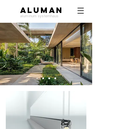
ALUMAN
aluminum systemhaus