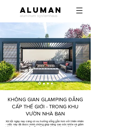
ALUMAN
aluminum systemhaus
KHÔNG GIAN GLAMPING ĐẲNG
CẤP THẾ GIỚI - TRONG KHU
VƯỜN NHÀ BẠN
Xã hội ngày nay càng có xu hướng sống gần hơn với thiên nhiên
- việc này đã được minh chứng giúp nâng cao sức khỏe và giảm