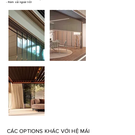
- Rèm vải ngoài trời
CÁC OPTIONS KHÁC VỚI HỆ MÁI