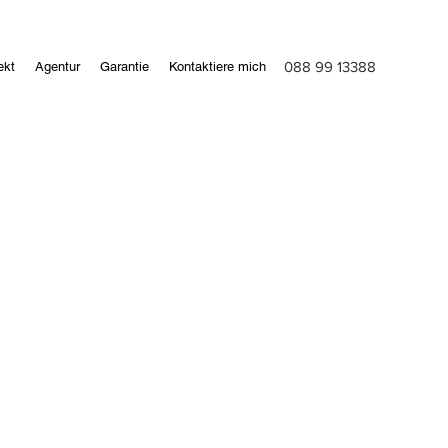
088 99 13388
ekt
Agentur
Garantie
Kontaktiere mich