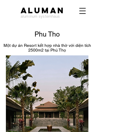
ALUMAN
aluminum systemhaus
Phu Tho
Một dự án Resort kết hợp nhà thờ với diện tích
2500m2 tại Phú Thọ